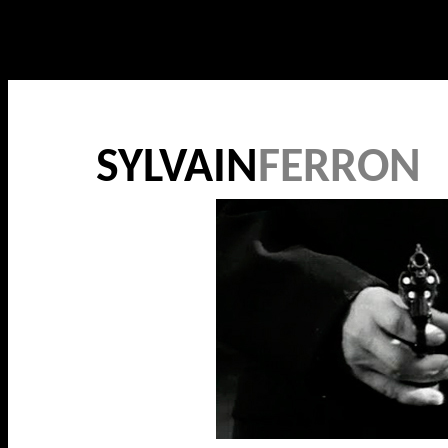
SYLVAIN
FERRON